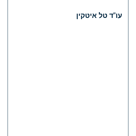
עו"ד טל איטקין