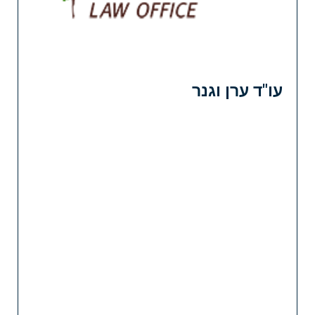
עו"ד ערן וגנר