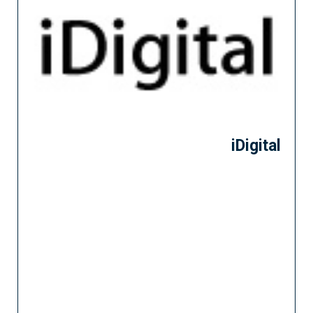
iDigital