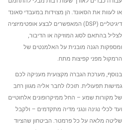
עבודה כבדים לאורך שעות רבות מבלי להתחמם
או לעוות את הסאונד. הן מצוידות במעבדי סאונד
דיגיטליים (DSP) המאפשרים לבצע אופטימיזציה
לצליל בהתאם לסוג המוזיקה או הדיבור,
ומספקות הגנה מובנית על האלמנטים של
הרמקול מפני קפיצות מתח.
בנוסף, מערכת הגברה מקצועית מעניקה לכם
גמישות תפעולית. תוכלו לחבר אליה מגוון רחב
של מקורות שמע – החל ממיקרופונים אלחוטיים
ועד לכלי נגינה ונגני מדיה מתקדמים – ולקבל
שליטה מלאה על כל פרמטר. הביטחון שהציוד