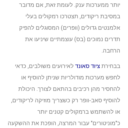
יותר ממערכות ענק. לעומת זאת, אם מדובר
במסיבת ריקודים, תצטרכו רמקולים בעלי
אלמנטים גדולים (וופרים) המסוגלים להפיק
תדרים נמוכים (בס) עוצמתיים שיניעו את
הרחבה.
בבחירת
ציוד סאונד
לאירועים משולבים, כדאי
לחפש מערכות מודולריות שניתן להוסיף או
להחסיר מהן רכיבים בהתאם לצורך. היכולת
להוסיף סאב-וופר רק כשצריך מוזיקה לריקודים,
או להשתמש ברמקולים קטנים יותר
כ"מוניטורים" עבור המרצה, הופכת את ההשקעה